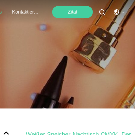
s
Kontaktieren Sie Uns
Zitat
Weißer Speicher-Nachtisch CMYK, Der