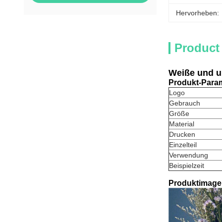
Hervorheben:
Product
Weiße und u
Produkt-Para
Logo
Gebrauch
Größe
Material
Drucken
Einzelteil
Verwendung
Beispielzeit
Produktimage