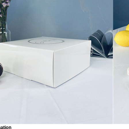
ation