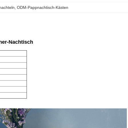
achteln
, 
ODM-Pappnachtisch-Kästen
her-Nachtisch