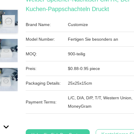
Kuchen-Pappschachteln Druckt
Brand Name:
Customize
Model Number:
Fertigen Sie besonders an
MOQ:
900-teilig
Preis:
$0.88-0.95 piece
Packaging Details:
25x25x15cm
L/C, D/A, D/P, T/T, Western Union,
Payment Terms:
MoneyGram