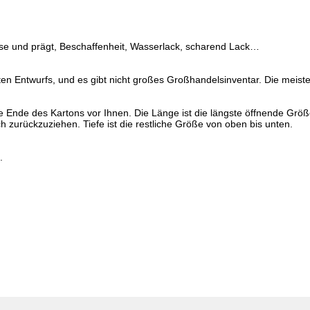
rise und prägt, Beschaffenheit, Wasserlack, scharend Lack…
en Entwurfs, und es gibt nicht großes Großhandelsinventar. Die meist
ne Ende des Kartons vor Ihnen. Die Länge ist die längste öffnende Größ
h zurückzuziehen. Tiefe ist die restliche Größe von oben bis unten.
.