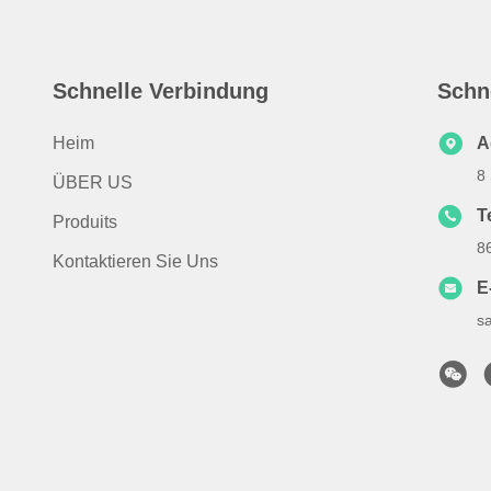
Schnelle Verbindung
Schn
Heim
A
8
ÜBER US
T
Produits
8
Kontaktieren Sie Uns
E
s