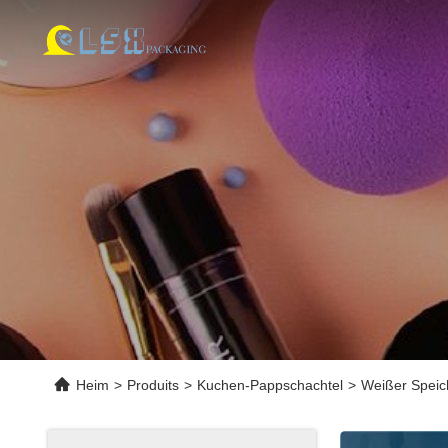
Heim
>
Produits
>
Kuchen-Pappschachtel
>
Weißer Speic